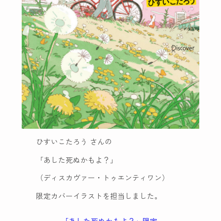
ひすいこたろう さんの
「あした死ぬかもよ？」
（ディスカヴァー・トゥエンティワン）
限定カバーイラストを担当しました。
「あした死ぬかもよ？」限定